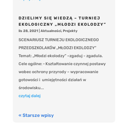
DZIELIMY SIĘ WIEDZĄ – TURNIEJ
EKOLOGICZNY „MŁODZI EKOLODZY”
lis 28, 2021
|
Aktualności
,
Projekty
SCENARIUSZ TURNIEJU EKOLOGICZNEGO
PRZEDSZKOLAKÓW „MŁODZI EKOLODZY”
Temat: „Młodzi ekolodzy” –zgaduj - zgadula.
Cele ogólne: • Kształtowanie czynnej postawy
wobec ochrony przyrody – wypracowanie
gotowości i umiejętności działań w
środowisku...
czytaj dalej
« Starsze wpisy