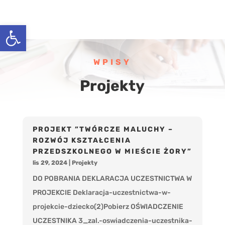
Open toolbar
WPISY
Projekty
PROJEKT ”TWÓRCZE MALUCHY –
ROZWÓJ KSZTAŁCENIA
PRZEDSZKOLNEGO W MIEŚCIE ŻORY”
lis 29, 2024
|
Projekty
DO POBRANIA DEKLARACJA UCZESTNICTWA W
PROJEKCIE Deklaracja-uczestnictwa-w-
projekcie-dziecko(2)Pobierz OŚWIADCZENIE
UCZESTNIKA 3_zal.-oswiadczenia-uczestnika-