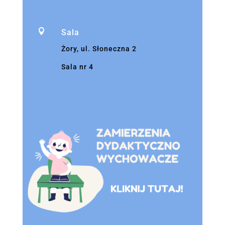

Sala
Żory, ul. Słoneczna 2
Sala nr 4