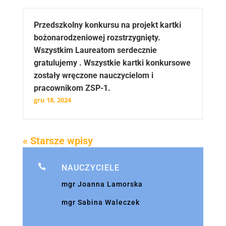
Przedszkolny konkursu na projekt kartki
bożonarodzeniowej rozstrzygnięty.
Wszystkim Laureatom serdecznie
gratulujemy . Wszystkie kartki konkursowe
zostały wręczone nauczycielom i
pracownikom ZSP-1.
gru 18, 2024
« Starsze wpisy

NAUCZYCIELE
mgr Joanna Lamorska
mgr Sabina Waleczek