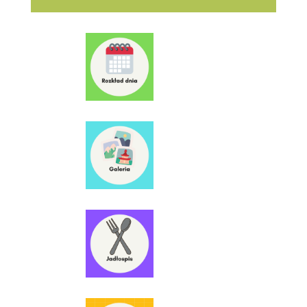
O grupie
O grupie
O grupie