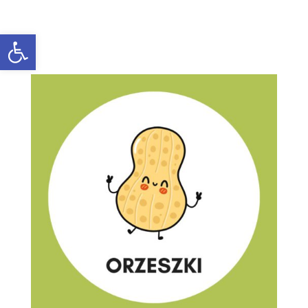
Open toolbar