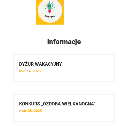
O grupie
Informacje
DYŻUR WAKACYJNY
kwi 14, 2025
KONKURS „OZDOBA WIELKANOCNA”
mar 28, 2025