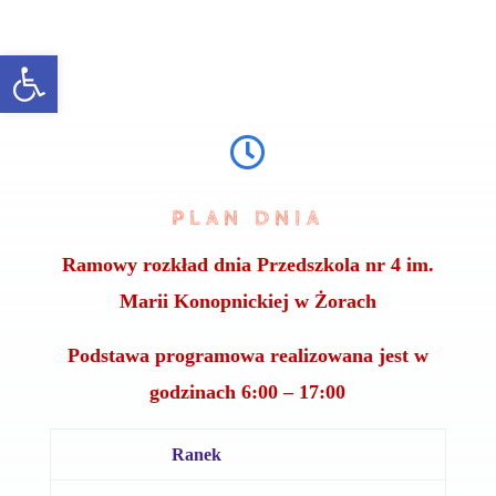
Open toolbar

PLAN DNIA
Ramowy rozkład dnia Przedszkola nr 4 im.
Marii Konopnickiej w Żorach
Podstawa programowa realizowana jest w
godzinach 6:00 – 17:00
Ranek