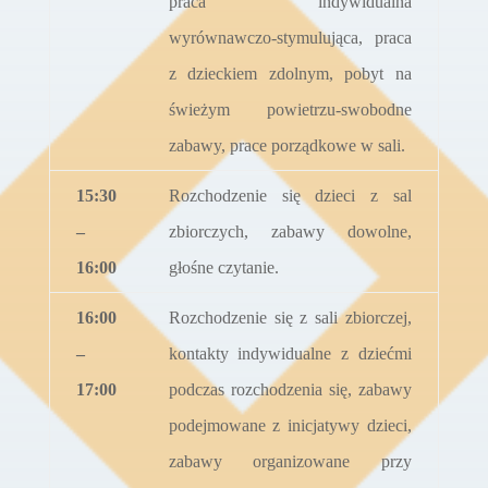
praca indywidualna
wyrównawczo-stymulująca, praca
z dzieckiem zdolnym, pobyt na
świeżym powietrzu-swobodne
zabawy, prace porządkowe w sali.
15:30
Rozchodzenie się dzieci z sal
–
zbiorczych, zabawy dowolne,
16:00
głośne czytanie.
16:00
Rozchodzenie się z sali zbiorczej,
–
kontakty indywidualne z dziećmi
17:00
podczas rozchodzenia się, zabawy
podejmowane z inicjatywy dzieci,
zabawy organizowane przy